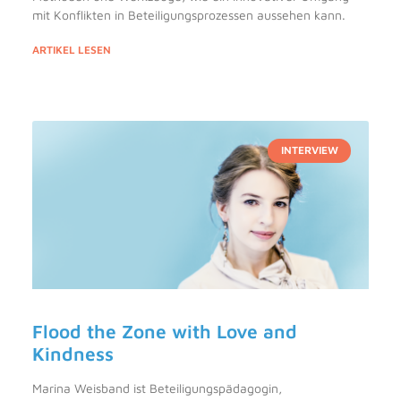
mit Konflikten in Beteiligungsprozessen aussehen kann.
ARTIKEL LESEN
INTERVIEW
Flood the Zone with Love and
Kindness
Marina Weisband ist Beteiligungspädagogin,