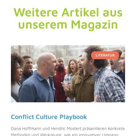
Weitere Artikel aus
unserem Magazin
LITERATUR
Conflict Culture Playbook
Dana Hoffmann und Hendric Mostert präsentieren konkrete
Methoden und Werkzeuge, wie ein innovativer Umgang