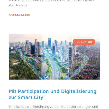
stattfinden?
ARTIKEL LESEN
LITERATUR
Mit Partizipation und Digitalisierung
zur Smart City
Eine kompakte Einführung zu den Herausforderungen und