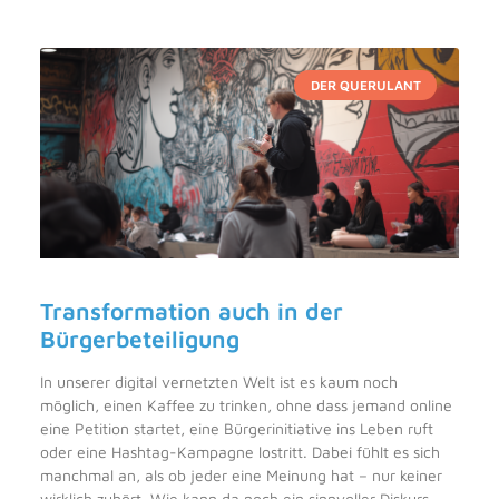
DER QUERULANT
Transformation auch in der
Bürgerbeteiligung
In unserer digital vernetzten Welt ist es kaum noch
möglich, einen Kaffee zu trinken, ohne dass jemand online
eine Petition startet, eine Bürgerinitiative ins Leben ruft
oder eine Hashtag-Kampagne lostritt. Dabei fühlt es sich
manchmal an, als ob jeder eine Meinung hat – nur keiner
wirklich zuhört. Wie kann da noch ein sinnvoller Diskurs