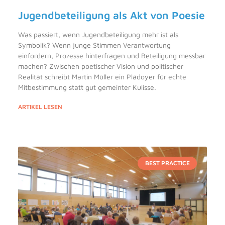
Jugendbeteiligung als Akt von Poesie
Was passiert, wenn Jugendbeteiligung mehr ist als
Symbolik? Wenn junge Stimmen Verantwortung
einfordern, Prozesse hinterfragen und Beteiligung messbar
machen? Zwischen poetischer Vision und politischer
Realität schreibt Martin Müller ein Plädoyer für echte
Mitbestimmung statt gut gemeinter Kulisse.
ARTIKEL LESEN
BEST PRACTICE