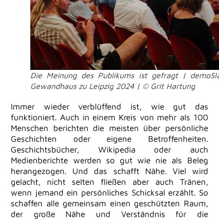
Die Meinung des Publikums ist gefragt | demoS
Gewandhaus zu Leipzig 2024 | © Grit Hartung
Immer wieder verblüffend ist, wie gut das
funktioniert. Auch in einem Kreis von mehr als 100
Menschen berichten die meisten über persönliche
Geschichten oder eigene Betroffenheiten.
Geschichtsbücher, Wikipedia oder auch
Medienberichte werden so gut wie nie als Beleg
herangezogen. Und das schafft Nähe. Viel wird
gelacht, nicht selten fließen aber auch Tränen,
wenn jemand ein persönliches Schicksal erzählt. So
schaffen alle gemeinsam einen geschützten Raum,
der große Nähe und Verständnis für die