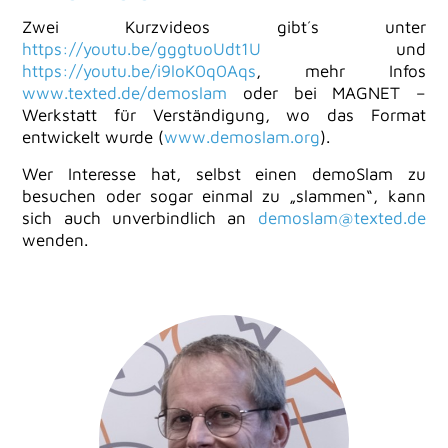
Zwei Kurzvideos gibt´s unter
https://youtu.be/gggtuoUdt1U
und
https://youtu.be/i9loK0q0Aqs
, mehr Infos
www.texted.de/demoslam
oder bei MAGNET –
Werkstatt für Verständigung, wo das Format
entwickelt wurde (
www.demoslam.org
).
Wer Interesse hat, selbst einen demoSlam zu
besuchen oder sogar einmal zu „slammen“, kann
sich auch unverbindlich an
demoslam@texted.de
wenden.