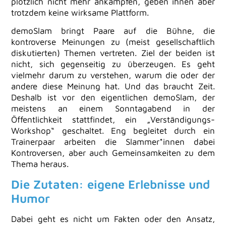
plötzlich nicht mehr ankämpfen, geben ihnen aber
trotzdem keine wirksame Plattform.
demoSlam bringt Paare auf die Bühne, die
kontroverse Meinungen zu (meist gesellschaftlich
diskutierten) Themen vertreten. Ziel der beiden ist
nicht, sich gegenseitig zu überzeugen. Es geht
vielmehr darum zu verstehen, warum die oder der
andere diese Meinung hat. Und das braucht Zeit.
Deshalb ist vor den eigentlichen demoSlam, der
meistens an einem Sonntagabend in der
Öffentlichkeit stattfindet, ein „Verständigungs-
Workshop“ geschaltet. Eng begleitet durch ein
Trainerpaar arbeiten die Slammer*innen dabei
Kontroversen, aber auch Gemeinsamkeiten zu dem
Thema heraus.
Die Zutaten: eigene Erlebnisse und
Humor
Dabei geht es nicht um Fakten oder den Ansatz,