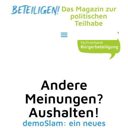
Das Magazin zur
politischen
Teilhabe
Herausgegeben durch den
Andere
Meinungen?
Aushalten!
demoSlam: ein neues