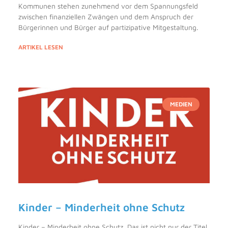
Kommunen stehen zunehmend vor dem Spannungsfeld
zwischen finanziellen Zwängen und dem Anspruch der
Bürgerinnen und Bürger auf partizipative Mitgestaltung.
ARTIKEL LESEN
MEDIEN
Kinder – Minderheit ohne Schutz
Kinder – Minderheit ohne Schutz. Das ist nicht nur der Titel