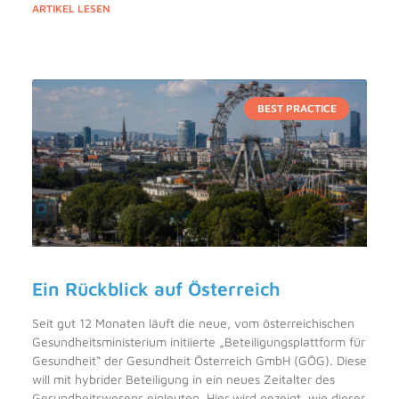
ARTIKEL LESEN
BEST PRACTICE
Ein Rückblick auf Österreich
Seit gut 12 Monaten läuft die neue, vom österreichischen
Gesundheitsministerium initiierte „Beteiligungsplattform für
Gesundheit“ der Gesundheit Österreich GmbH (GÖG). Diese
will mit hybrider Beteiligung in ein neues Zeitalter des
Gesundheitswesens einleuten. Hier wird gezeigt, wie dieser