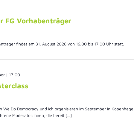
er FG Vorhabenträger
nträger findet am 31. August 2026 von 16.00 bis 17.00 Uhr statt.
er | 17:00
sterclass
on We Do Democracy und ich organisieren im September in Kopenhagen 
fahrene Moderator:innen, die bereit […]