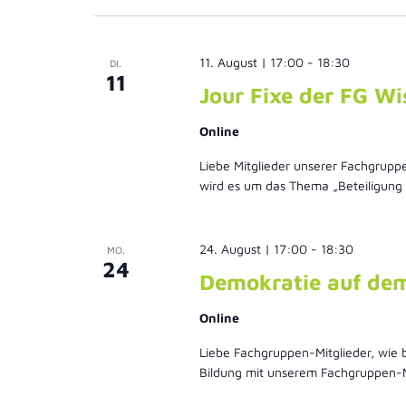
wählen.
Navigation
11. August | 17:00
-
18:30
DI.
11
Jour Fixe der FG W
Online
Liebe Mitglieder unserer Fachgrupp
wird es um das Thema „Beteiligung 
24. August | 17:00
-
18:30
MO.
24
Demokratie auf de
Online
Liebe Fachgruppen-Mitglieder, wie 
Bildung mit unserem Fachgruppen-Mi