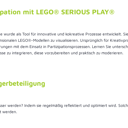
zipation mit LEGO® SERIOUS PLAY®
rde als Tool für innovative und kokreative Prozesse entwickelt. Sie
nsionalen LEGO®-Modellen zu visualisieren. Ursprünglich für Kreativpr
ahrungen mit dem Einsatz in Partizipationsprozessen. Lernen Sie unt
esse zu integrieren, diese vorzubereiten und praktisch zu moderieren.
gerbeteiligung
er werden? Indem sie regelmäßig reflektiert und optimiert wird. Solch
rt werden.