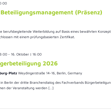
 0:00
g Beteiligungsmanagement (Präsenz)
rte berufsbegleitende Weiterbildung auf Basis eines bewährten Konzept
lossen mit einem prüfungsbasierten Zertifikat.
13:00
-
16. Oktober | 16:00
gerbeteiligung 2026
burg-Platz
Weydingerstraße 14-16, Berlin, Germany
 in Berlin der dritte Branchendialog des Fachverbands Bürgerbeteiligu
men der Veranstaltung werden […]