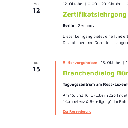
12. Oktober | 0:00
-
20. Oktober |
MO.
12
Zertifikatslehrgan
Berlin
, Germany
Dieser Lehrgang bietet eine fundie
Dozentinnen und Dozenten – abgesch
Hervorgehoben
15. Oktober | 
DO.
15
Branchendialog Bür
Tagungszentrum am Rosa-Luxem
Am 15. und 16. Oktober 2026 findet
"Kompetenz & Beteiligung". Im Rah
Zur Reservierung