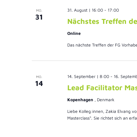
31. August | 16:00
-
17:00
MO.
31
Nächstes Treffen d
Online
Das nächste Treffen der FG Vorhabe
14. September | 8:00
-
16. Septemb
MO.
14
Lead Facilitator Ma
Kopenhagen
, Denmark
Liebe Kolleg:innen, Zakia Elvang v
Masterclass“. Sie richtet sich an er