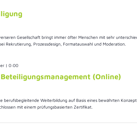
iligung
iverseren Gesellschaft bringt immer öfter Menschen mit sehr unterschi
ei Rekrutierung, Prozessdesign, Formatauswahl und Moderation.
er | 0:00
g Beteiligungsmanagement (Online)
rte berufsbegleitende Weiterbildung auf Basis eines bewährten Konzept
lossen mit einem prüfungsbasierten Zertifikat.