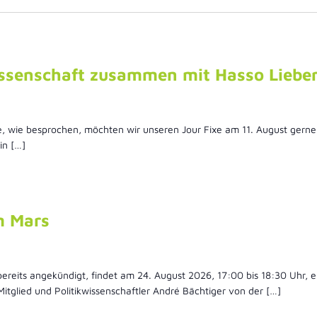
issenschaft zusammen mit Hasso Liebe
e, wie besprochen, möchten wir unseren Jour Fixe am 11. August gerne 
in […]
m Mars
bereits angekündigt, findet am 24. August 2026, 17:00 bis 18:30 Uhr, 
tglied und Politikwissenschaftler André Bächtiger von der […]