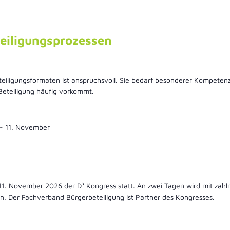
eiligungsprozessen
eiligungsformaten ist anspruchsvoll. Sie bedarf besonderer Kompeten
 Beteiligung häufig vorkommt.
-
11. November
1. November 2026 der D³ Kongress statt. An zwei Tagen wird mit zahlre
en. Der Fachverband Bürgerbeteiligung ist Partner des Kongresses.