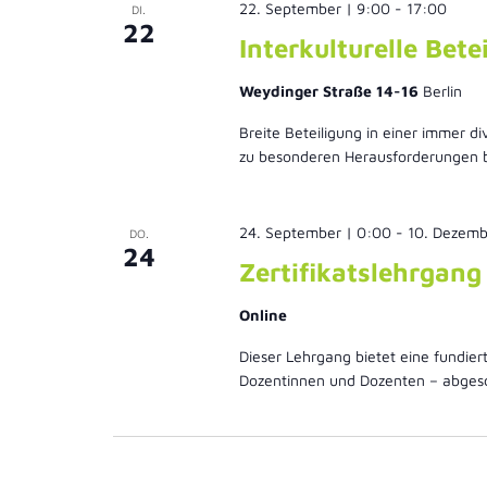
22. September | 9:00
-
17:00
DI.
22
Interkulturelle Bete
Weydinger Straße 14-16
Berlin
Breite Beteiligung in einer immer d
zu besonderen Herausforderungen b
24. September | 0:00
-
10. Dezemb
DO.
24
Zertifikatslehrgan
Online
Dieser Lehrgang bietet eine fundie
Dozentinnen und Dozenten – abgesch