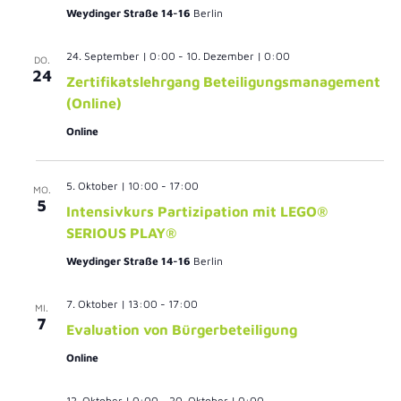
Weydinger Straße 14-16
Berlin
24. September | 0:00
-
10. Dezember | 0:00
DO.
24
Zertifikatslehrgang Beteiligungsmanagement
(Online)
Online
5. Oktober | 10:00
-
17:00
MO.
5
Intensivkurs Partizipation mit LEGO®
SERIOUS PLAY®
Weydinger Straße 14-16
Berlin
7. Oktober | 13:00
-
17:00
MI.
7
Evaluation von Bürgerbeteiligung
Online
12. Oktober | 0:00
-
20. Oktober | 0:00