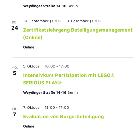
Weydinger Straße 14-16
Berlin
24. September | 0:00
-
10. Dezember | 0:00
DO.
24
Zertifikatslehrgang Beteiligungsmanagement
(Online)
Online
5. Oktober | 10:00
-
17:00
MO.
5
Intensivkurs Partizipation mit LEGO®
SERIOUS PLAY®
Weydinger Straße 14-16
Berlin
7. Oktober | 13:00
-
17:00
MI.
7
Evaluation von Bürgerbeteiligung
Online