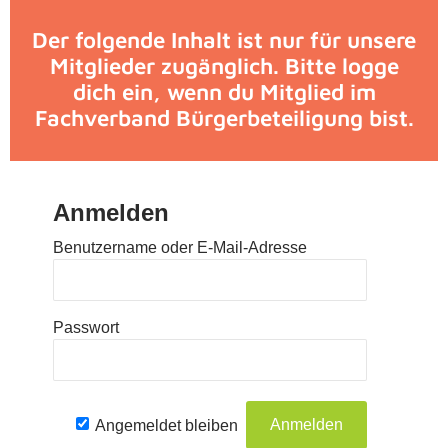
Der folgende Inhalt ist nur für unsere
Mitglieder zugänglich. Bitte logge
dich ein, wenn du Mitglied im
Fachverband Bürgerbeteiligung bist.
Anmelden
Benutzername oder E-Mail-Adresse
Passwort
Angemeldet bleiben