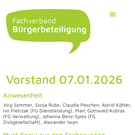
Vorstand 07.01.2026
Anwesenheit
Jörg Sommer, Sonja Rube, Claudia Peschen, Astrid Köhler,
Ivo Pietrzak (FG Dienstleistung), Marc Gottwald-Kobras
(FG Verwaltung), Johanna Benz-Spies (FG
Zivilgesellschaft), Alexander Iwan
Must Know aus den Fachgruppen