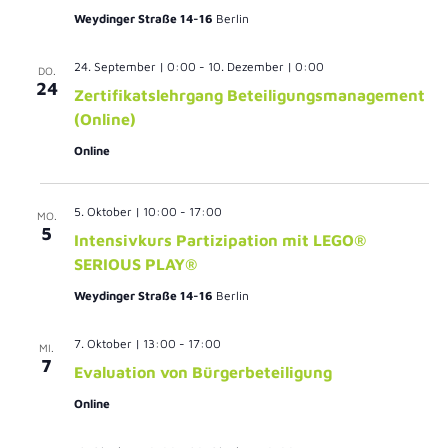
Weydinger Straße 14-16
Berlin
24. September | 0:00
-
10. Dezember | 0:00
DO.
24
Zertifikatslehrgang Beteiligungsmanagement
(Online)
Online
5. Oktober | 10:00
-
17:00
MO.
5
Intensivkurs Partizipation mit LEGO®
SERIOUS PLAY®
Weydinger Straße 14-16
Berlin
7. Oktober | 13:00
-
17:00
MI.
7
Evaluation von Bürgerbeteiligung
Online