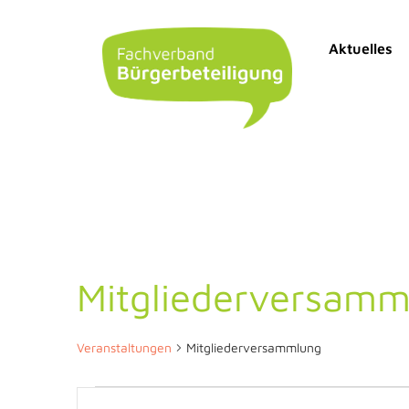
Aktuelles
Mitgliederversamm
Veranstaltungen
Mitgliederversammlung
Veranstaltungen
Bitte