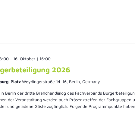
13:00
-
16. Oktober | 16:00
gerbeteiligung 2026
burg-Platz
Weydingerstraße 14-16, Berlin, Germany
 in Berlin der dritte Branchendialog des Fachverbands Bürgerbeteiligu
men der Veranstaltung werden auch Präsenztreffen der Fachgruppen un
glieder und geladene Gäste zugänglich. Folgende Programmpunkte haben 