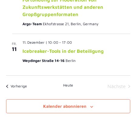
Zukunftswerkstätten und anderen
Gropßgruppenformaten
Argo-Team
Ekhofstrasse 21, Berlin, Germany
11. Dezember | 10:00
-
17:00
FR.
11
Icebreaker-Tools in der Beteiligung
Weydinger Straße 14-16
Berlin
Heute
Vera
Veranstaltungen
Nächste
Vorherige
Kalender abonnieren