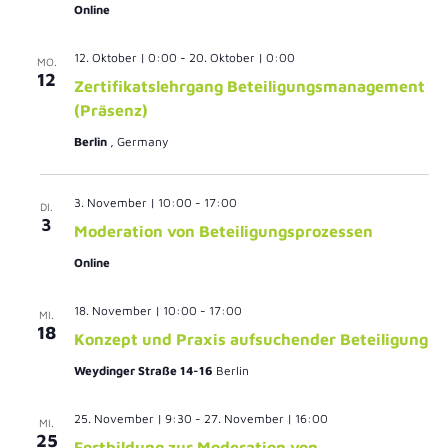
Online
12. Oktober | 0:00
-
20. Oktober | 0:00
MO.
12
Zertifikatslehrgang Beteiligungsmanagement
(Präsenz)
Berlin
, Germany
3. November | 10:00
-
17:00
DI.
3
Moderation von Beteiligungsprozessen
Online
18. November | 10:00
-
17:00
MI.
18
Konzept und Praxis aufsuchender Beteiligung
Weydinger Straße 14-16
Berlin
25. November | 9:30
-
27. November | 16:00
MI.
25
Fortbildung zur Moderation von