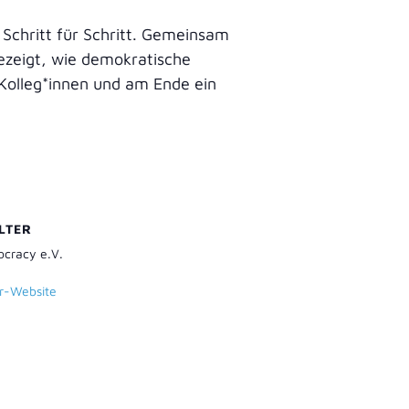
 Schritt für Schritt. Gemeinsam
ezeigt, wie demokratische
Kolleg*innen und am Ende ein
LTER
ocracy e.V.
er-Website