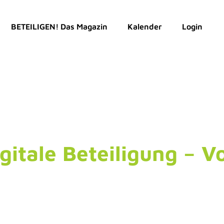
BETEILIGEN! Das Magazin
Kalender
Login
itale Beteiligung – V
“