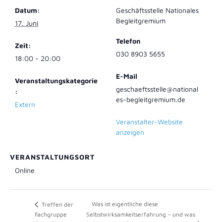
Datum:
Geschäftsstelle Nationales
Begleitgremium
17. Juni
Telefon
Zeit:
030 8903 5655
18:00 - 20:00
E-Mail
Veranstaltungskategorie
geschaeftsstelle@national
:
es-begleitgremium.de
Extern
Veranstalter-Website
anzeigen
VERANSTALTUNGSORT
Online
Was ist eigentliche diese
Treffen der
Fachgruppe
Selbstwirksamkeitserfahrung – und was