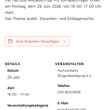
Der nächste Austausch der FG Vorhabenträger findet
am Montag, dem 29. Juni 2026, von 16:00–17:00 Uhr
statt.
Das Thema lautet: Zwischen- und Endlagersuche.
Zum Kalender hinzufügen
DETAILS
VERANSTALTER
Datum:
Fachverband
Bürgerbeteiligung e.V.
29. Juni
Telefon
Zeit:
030 86329906
16:00 - 17:00
E-Mail
Veranstaltungskategorie
kontakt@fvbb.info