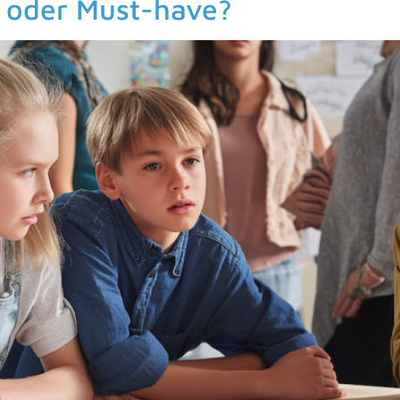
 oder Must-have?