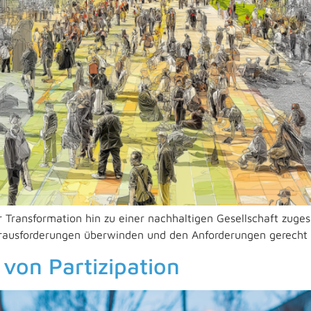
er Transformation hin zu einer nachhaltigen Gesellschaft zuge
 Herausforderungen überwinden und den Anforderungen gerech
von Partizipation