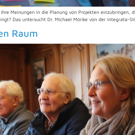
en, ihre Meinungen in die Planung von Projekten einzubringen,
ngt? Das untersucht Dr. Michael Mörike von der Integrata-Sti
chen Raum