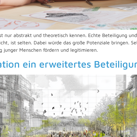
 nur abstrakt und theoretisch kennen. Echte Beteiligung und
icht, ist selten. Dabei würde das große Potenziale bringen. S
g junger Menschen fördern und legitimieren.
tion ein erweitertes Beteilig