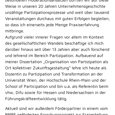
Weise in unseren 20 Jahren Unternehmensgeschichte
unzählige Partizipationsprozesse und weit über tausend
Veranstaltungen durchaus mit guten Erfolgen begleiten,
so dass ich einerseits jede Menge Praxiserfahrung
mitbringe.
Aufgrund vieler innerer Fragen vor allem im Kontext
des gesellschaftlichen Wandels beschäftige ich mich
darüber hinaus seit über 13 Jahren aber auch forschend
und lehrend im Bereich Partizipation. Aufbauend auf
meiner Dissertation „Organisation von Partizipation als
Ort kollektiver Zukunftsgestaltung“ lehre ich heute als
Dozentin zu Partizipation und Transformation an der
Universität Wien, der Hochschule Rhein-Main und der
School of Participation und bin u.a. als Referentin beim
vhw, Difu sowie für Hessen und Niedersachsen in der
Führungskräfteentwicklung tätig.
Aktuell sind wir außerdem Förderpartner in einem vom
BMBF geförderten Forschungsprojekt zur Fragestellung