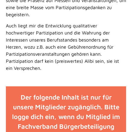
sowie die Präsenz auf Messen und Veranstaltungen, um
eine breite Masse vom Partizipationsgedanken zu
begeistern.
Auch liegt mir die Entwicklung qualitativer
hochwertiger Partizipation und die Wahrung der
Interessen unseres Berufsstandes besonders am
Herzen, wozu z.B. auch eine Gebührenordnung für
Partizipationsveranstaltungen gehören kann.
Partizipation darf kein (preiswertes) Alibi sein, sie ist
ein Versprechen.
Der folgende Inhalt ist nur für
unsere Mitglieder zugänglich. Bitte
logge dich ein, wenn du Mitglied im
Fachverband Bürgerbeteiligung