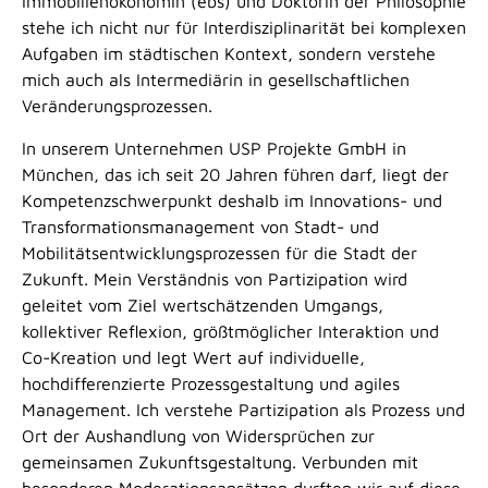
Immobilienökonomin (ebs) und Doktorin der Philosophie
stehe ich nicht nur für Interdisziplinarität bei komplexen
Aufgaben im städtischen Kontext, sondern verstehe
mich auch als Intermediärin in gesellschaftlichen
Veränderungsprozessen.
In unserem Unternehmen USP Projekte GmbH in
München, das ich seit 20 Jahren führen darf, liegt der
Kompetenzschwerpunkt deshalb im Innovations- und
Transformationsmanagement von Stadt- und
Mobilitätsentwicklungsprozessen für die Stadt der
Zukunft. Mein Verständnis von Partizipation wird
geleitet vom Ziel wertschätzenden Umgangs,
kollektiver Reflexion, größtmöglicher Interaktion und
Co-Kreation und legt Wert auf individuelle,
hochdifferenzierte Prozessgestaltung und agiles
Management. Ich verstehe Partizipation als Prozess und
Ort der Aushandlung von Widersprüchen zur
gemeinsamen Zukunftsgestaltung. Verbunden mit
besonderen Moderationsansätzen durften wir auf diese