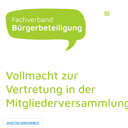
Vollmacht zur
Vertretung in der
Mitgliederversammlun
Jetzt herunterladen!