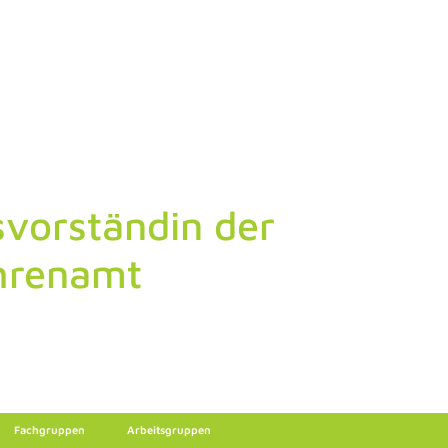
vorständin der
hrenamt
Fachgruppen
Arbeitsgruppen