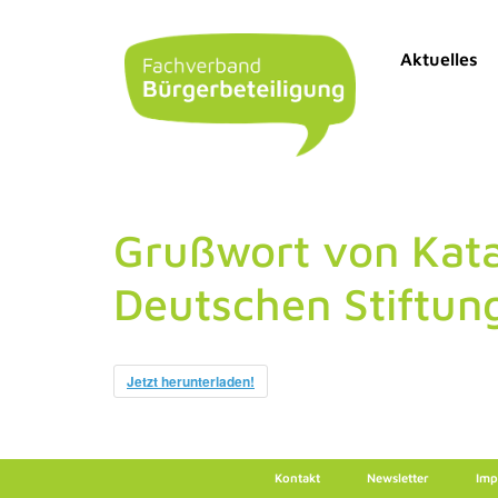
Aktuelles
Grußwort von Kata
Deutschen Stiftun
Jetzt herunterladen!
Kontakt
Newsletter
Imp