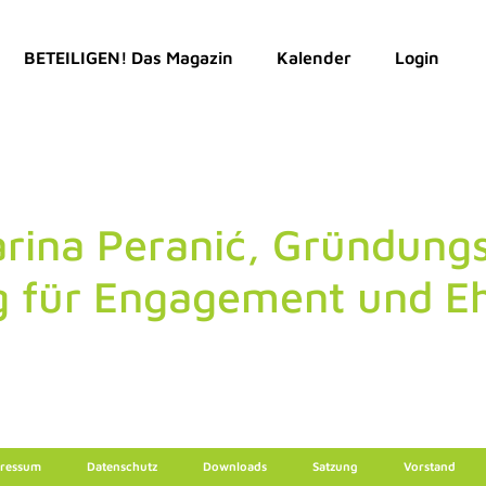
BETEILIGEN! Das Magazin
Kalender
Login
rina Peranić, Gründungs
g für Engagement und E
ressum
Datenschutz
Downloads
Satzung
Vorstand