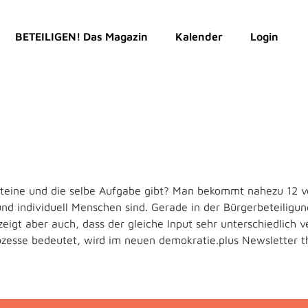
BETEILIGEN! Das Magazin
Kalender
Login
!
ine und die selbe Aufgabe gibt? Man bekommt nahezu 12 vers
l und individuell Menschen sind. Gerade in der Bürgerbeteilig
zeigt aber auch, dass der gleiche Input sehr unterschiedlich 
ozesse bedeutet, wird im neuen demokratie.plus Newsletter t