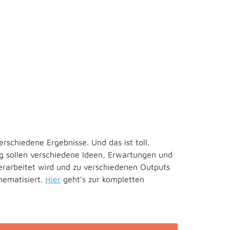
chiedene Ergebnisse. Und das ist toll.
ung sollen verschiedene Ideen, Erwartungen und
verarbeitet wird und zu verschiedenen Outputs
hematisiert.
Hier
geht’s zur kompletten