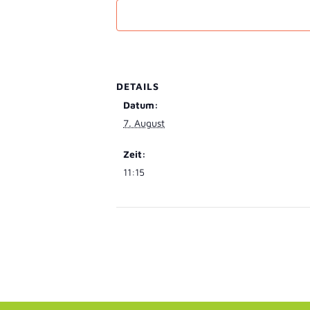
DETAILS
Datum:
7. August
Zeit:
11:15